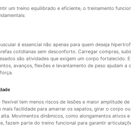
ntir um treino equilibrado e eficiente, o treinamento funci
undamentais:
uscular é essencial não apenas para quem deseja hipertro
tarefas cotidianas sem desconforto. Carregar compras, subi
esados são atividades que exigem um corpo fortalecido. 
tos, avanços, flexões e levantamento de peso ajudam a c
força.
lidade
flexível tem menos riscos de lesões e maior amplitude de
 mais facilidade para amarrar os sapatos, girar o corpo o
a alta. Movimentos dinâmicos, como alongamentos ativos e 
e, fazem parte do treino funcional para garantir articulaçõ