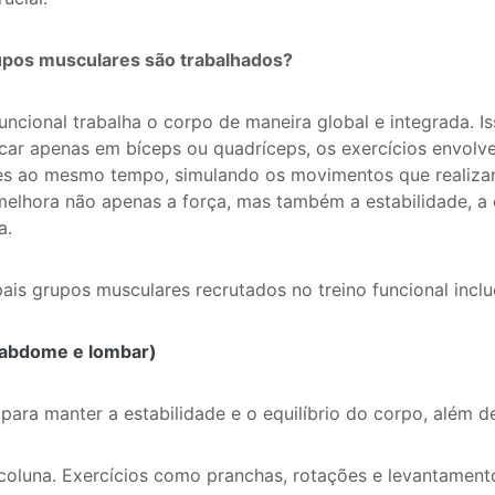
upos musculares são trabalhados?
funcional trabalha o corpo de maneira global e integrada. Is
car apenas em bíceps ou quadríceps, os exercícios envolv
s ao mesmo tempo, simulando os movimentos que realizam
elhora não apenas a força, mas também a estabilidade, a
a.
pais grupos musculares recrutados no treino funcional incl
(abdome e lombar)
 para manter a estabilidade e o equilíbrio do corpo, além d
coluna. Exercícios como pranchas, rotações e levantamen