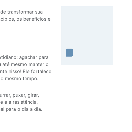
ode transformar sua
cípios, os benefícios e
tidiano: agachar para
ou até mesmo manter o
te nisso! Ele fortalece
 ao mesmo tempo.
rar, puxar, girar,
e e a resistência,
l para o dia a dia.