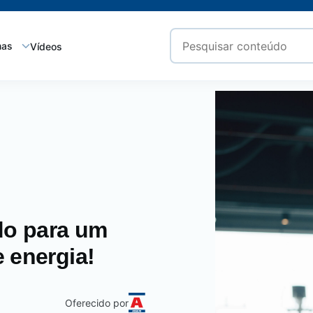
mas
Vídeos
edo para um
 energia!
Oferecido por