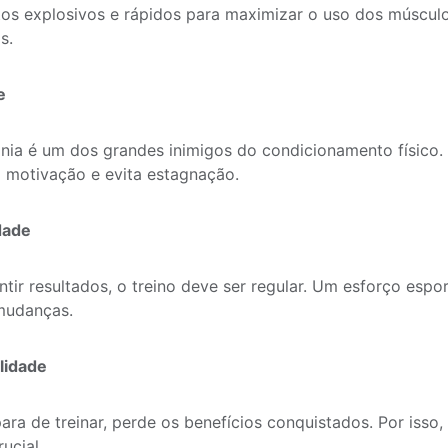
s explosivos e rápidos para maximizar o uso dos músculo
s.
de
ia é um dos grandes inimigos do condicionamento físico. A
 motivação e evita estagnação.
dade
ntir resultados, o treino deve ser regular. Um esforço espo
mudanças.
lidade
ara de treinar, perde os benefícios conquistados. Por isso
rucial.