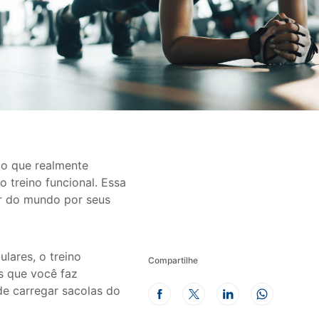
lgo que realmente
o treino funcional. Essa
r do mundo por seus
lares, o treino
Compartilhe
s que você faz
de carregar sacolas do