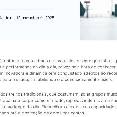
lizado em 19 novembro de 2025
á tentou diferentes tipos de exercícios e sente que falta a
ua performance no dia a dia, talvez seja hora de conhecer 
m inovadora e dinâmica tem conquistado adeptos ao redo
s para a saúde, a mobilidade e o condicionamento físico.
 dos treinos tradicionais, que costumam isolar grupos muscu
 trabalha o corpo como um todo, reproduzindo movimento
nte ao longo do dia. Ele melhora desde a sua capacidade 
ado até a prevenção de dores nas costas.