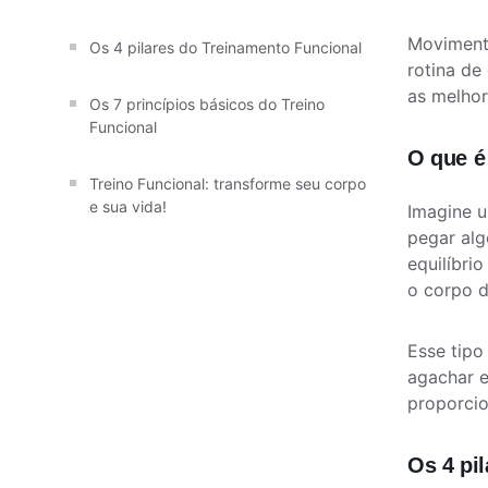
Movimente
Os 4 pilares do Treinamento Funcional
rotina de
as melhor
Os 7 princípios básicos do Treino
Funcional
O que é
Treino Funcional: transforme seu corpo
e sua vida!
Imagine u
pegar alg
equilíbri
o corpo d
Esse tipo
agachar e
proporcio
Os 4 pi