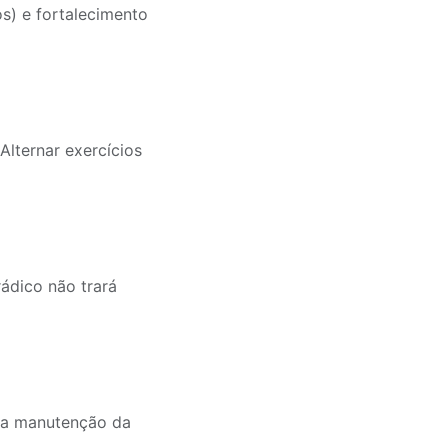
s) e fortalecimento
lternar exercícios
rádico não trará
, a manutenção da