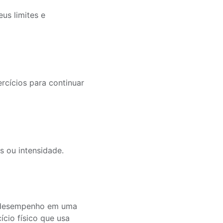
us limites e
ercícios para continuar
s ou intensidade.
eu desempenho em uma
cício físico que usa