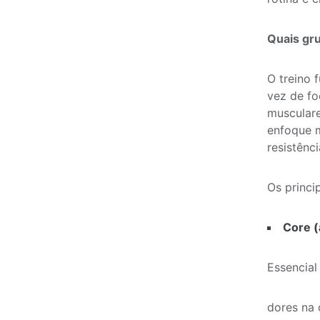
Quais gr
O treino 
vez de fo
musculare
enfoque m
resistênci
Os princi
Core 
Essencial
dores na 