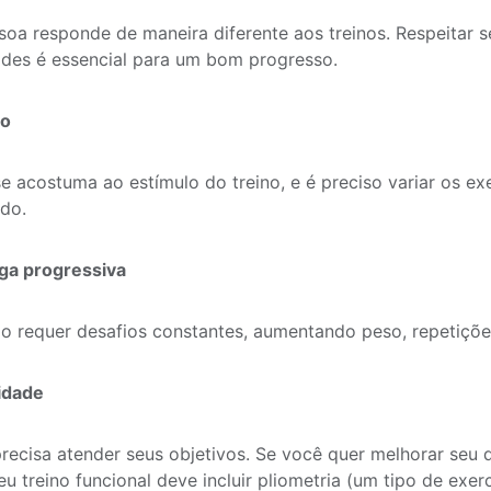
oa responde de maneira diferente aos treinos. Respeitar se
des é essencial para um bom progresso.
ão
e acostuma ao estímulo do treino, e é preciso variar os ex
do.
ga progressiva
o requer desafios constantes, aumentando peso, repetiçõe
cidade
precisa atender seus objetivos. Se você quer melhorar s
eu treino funcional deve incluir pliometria (um tipo de exer