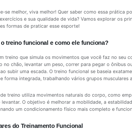
-se melhor, viva melhor! Quer saber como essa prática p
 exercícios e sua qualidade de vida? Vamos explorar os prin
es formas de praticar esse esporte!
 o treino funcional e como ele funciona?
m treino que simula os movimentos que você faz no seu co
o no chão, levantar um peso, correr para pegar o ônibus 
o ao subir uma escada. O treino funcional se baseia exatamen
e forma integrada, trabalhando vários grupos musculares
 de treino utiliza movimentos naturais do corpo, como empur
 levantar. O objetivo é melhorar a mobilidade, a estabilidad
nando um condicionamento físico mais completo e funciona
lares do Treinamento Funcional