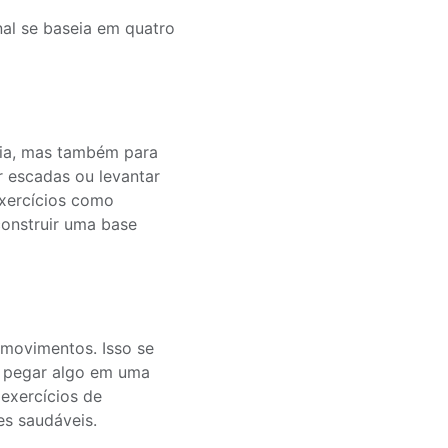
onal se baseia em quatro
fia, mas também para
r escadas ou levantar
Exercícios como
onstruir uma base
 movimentos. Isso se
u pegar algo em uma
exercícios de
es saudáveis.