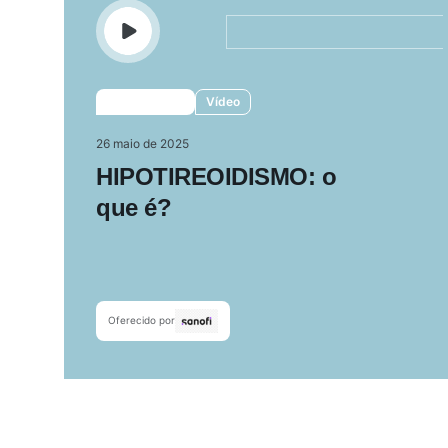
Vídeo
26 maio de 2025
HIPOTIREOIDISMO: o
que é?
Oferecido por