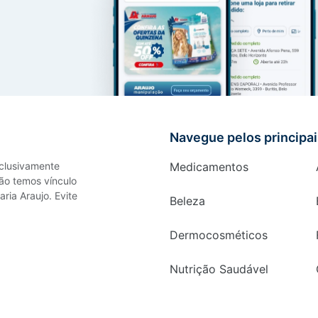
Navegue pelos principa
xclusivamente
Medicamentos
ão temos vínculo
ria Araujo. Evite
Beleza
Dermocosméticos
Nutrição Saudável