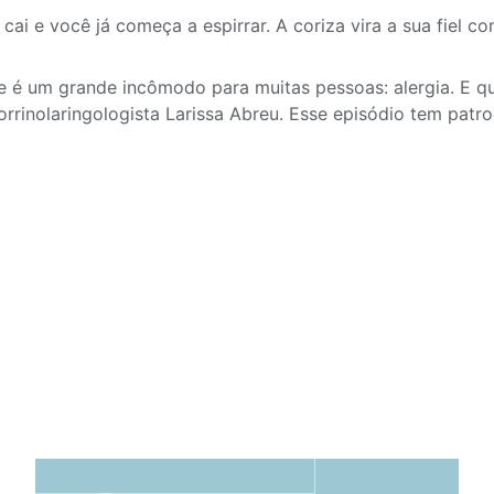
cai e você já começa a espirrar. A coriza vira a sua fiel c
e é um grande incômodo para muitas pessoas: alergia. E 
orrinolaringologista Larissa Abreu. Esse episódio tem patro