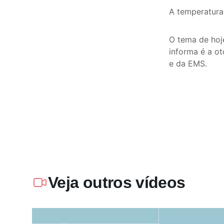
A temperatura 
O tema de hoj
informa é a ot
e da EMS.
Veja outros vídeos