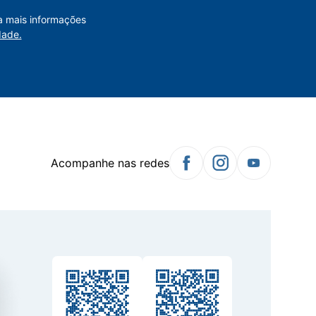
a mais informações
dade.
Acompanhe nas redes