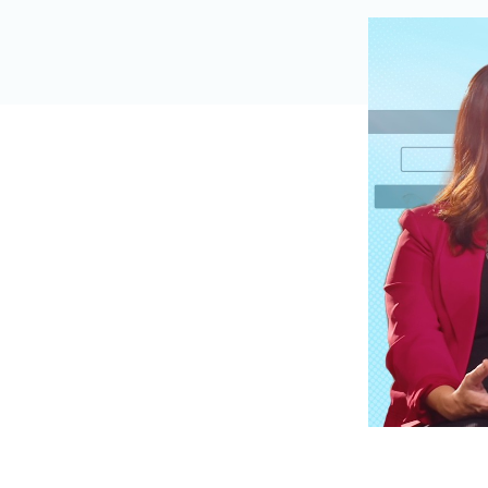
Saúde da mulher
Saúde do homem
Vacinas