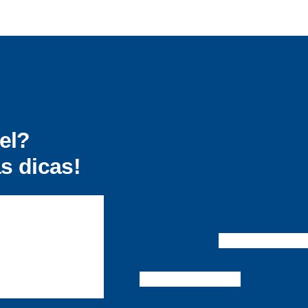
el?
s dicas!