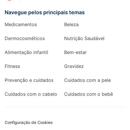
Navegue pelos principais temas
Medicamentos
Beleza
Dermocosméticos
Nutrição Saudável
Alimentação infantil
Bem-estar
Fitness
Gravidez
Prevenção e cuidados
Cuidados com a pele
Cuidados com o cabelo
Cuidados com o bebê
Configuração de Cookies