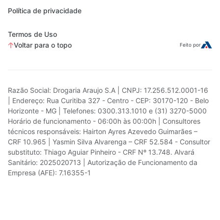
Política de privacidade
Termos de Uso
Voltar para o topo
Feito por
Razão Social: Drogaria Araujo S.A | CNPJ: 17.256.512.0001-16
| Endereço: Rua Curitiba 327 - Centro - CEP: 30170-120 - Belo
Horizonte - MG | Telefones: 0300.313.1010 e (31) 3270-5000
Horário de funcionamento - 06:00h às 00:00h | Consultores
técnicos responsáveis: Hairton Ayres Azevedo Guimarães –
CRF 10.965 | Yasmin Silva Alvarenga – CRF 52.584 - Consultor
substituto: Thiago Aguiar Pinheiro - CRF Nº 13.748. Alvará
Sanitário: 2025020713 | Autorização de Funcionamento da
Empresa (AFE): 7.16355-1