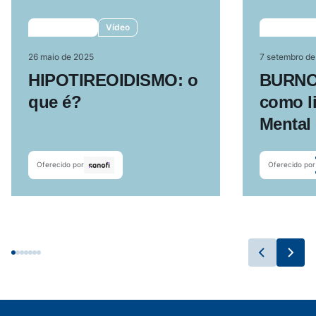
Vídeo
26 maio de 2025
7 setembro d
HIPOTIREOIDISMO: o
BURNOU
que é?
como li
Mental
Oferecido por
Oferecido por