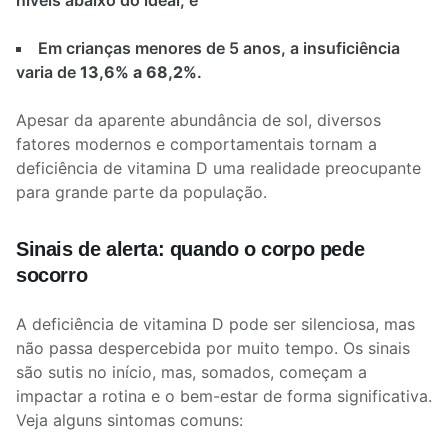
níveis abaixo do ideal; e
Em crianças menores de 5 anos, a insuficiência
varia de
13,6% a 68,2%
.
Apesar da aparente abundância de sol, diversos
fatores modernos e comportamentais tornam a
deficiência de vitamina D uma realidade preocupante
para grande parte da população.
Sinais de alerta: quando o corpo pede
socorro
A deficiência de vitamina D pode ser silenciosa, mas
não passa despercebida por muito tempo. Os sinais
são sutis no início, mas, somados, começam a
impactar a rotina e o bem-estar de forma significativa.
Veja alguns sintomas comuns: