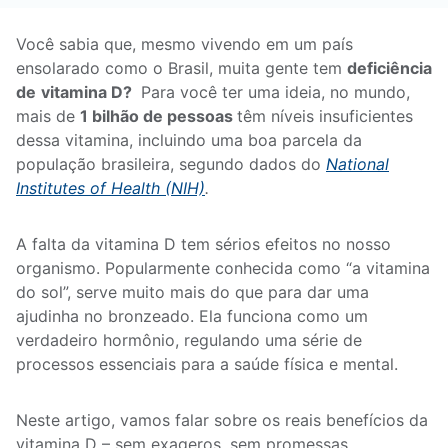
Você sabia que, mesmo vivendo em um país
ensolarado como o Brasil, muita gente tem
deficiência
de
vitamina D?
Para você ter uma ideia, no mundo,
mais de
1 bilhão de pessoas
têm níveis insuficientes
dessa vitamina, incluindo uma boa parcela da
população brasileira, segundo dados do
National
Institutes of Health (NIH)
.
A falta da vitamina D tem sérios efeitos no nosso
organismo. Popularmente conhecida como “a vitamina
do sol”, serve muito mais do que para dar uma
ajudinha no bronzeado. Ela funciona como um
verdadeiro hormônio, regulando uma série de
processos essenciais para a saúde física e mental.
Neste artigo, vamos falar sobre os reais benefícios da
vitamina D – sem exageros, sem promessas