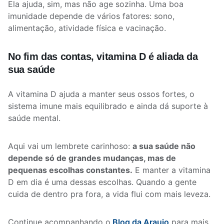
Ela ajuda, sim, mas não age sozinha. Uma boa
imunidade depende de vários fatores: sono,
alimentação, atividade física e vacinação.
No fim das contas, vitamina D é aliada da
sua saúde
A vitamina D ajuda a manter seus ossos fortes, o
sistema imune mais equilibrado e ainda dá suporte à
saúde mental.
Aqui vai um lembrete carinhoso:
a sua saúde não
depende só de grandes mudanças, mas de
pequenas escolhas constantes.
E manter a vitamina
D em dia é uma dessas escolhas. Quando a gente
cuida de dentro pra fora, a vida flui com mais leveza.
Continue acompanhando o
Blog da Araujo
para mais