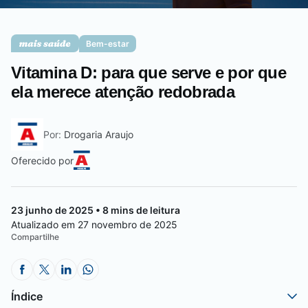
Saúde da mulher
Bem-estar
Vitamina D: para que serve e por que
Saúde do homem
ela merece atenção redobrada
Por:
Drogaria Araujo
Vacinas
Oferecido por
23 junho de 2025 • 8 mins de leitura
Atualizado em 27 novembro de 2025
Compartilhe
Índice