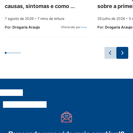
causas, sintomas e como ...
sobre a prime
7 agosto de 2026
•
7 mins de leitura
29 julho de 2026
•
5 m
Por:
Drogaria Araujo
Por:
Drogaria Araujo
Oferecido por