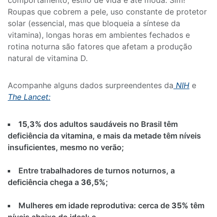
comportamento, estilo de vida e até moda. Sim!
Roupas que cobrem a pele, uso constante de protetor
solar (essencial, mas que bloqueia a síntese da
vitamina), longas horas em ambientes fechados e
rotina noturna são fatores que afetam a produção
natural de vitamina D.
Acompanhe alguns dados surpreendentes da
NIH
e
The Lancet:
15,3%
dos adultos saudáveis no Brasil têm
deficiência da vitamina, e mais da metade têm níveis
insuficientes, mesmo no verão;
Entre trabalhadores de turnos noturnos, a
deficiência chega a
36,5%
;
Mulheres em idade reprodutiva: cerca de
35%
têm