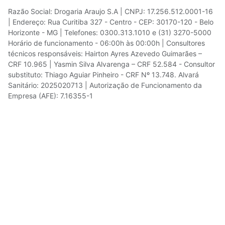
Razão Social: Drogaria Araujo S.A | CNPJ: 17.256.512.0001-16
| Endereço: Rua Curitiba 327 - Centro - CEP: 30170-120 - Belo
Horizonte - MG | Telefones: 0300.313.1010 e (31) 3270-5000
Horário de funcionamento - 06:00h às 00:00h | Consultores
técnicos responsáveis: Hairton Ayres Azevedo Guimarães –
CRF 10.965 | Yasmin Silva Alvarenga – CRF 52.584 - Consultor
substituto: Thiago Aguiar Pinheiro - CRF Nº 13.748. Alvará
Sanitário: 2025020713 | Autorização de Funcionamento da
Empresa (AFE): 7.16355-1