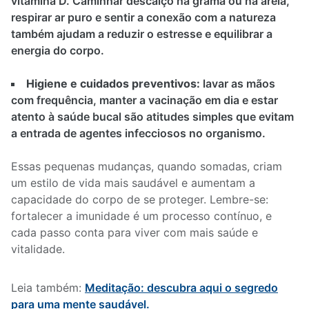
vitamina D. Caminhar descalço na grama ou na areia,
respirar ar puro e sentir a conexão com a natureza
também ajudam a reduzir o estresse e equilibrar a
energia do corpo.
Higiene e cuidados preventivos:
lavar as mãos
com frequência, manter a vacinação em dia e estar
atento à saúde bucal são atitudes simples que evitam
a entrada de agentes infecciosos no organismo.
Essas pequenas mudanças, quando somadas, criam
um estilo de vida mais saudável e aumentam a
capacidade do corpo de se proteger. Lembre-se:
fortalecer a imunidade é um processo contínuo, e
cada passo conta para viver com mais saúde e
vitalidade.
Leia também:
Meditação: descubra aqui o segredo
para uma mente saudável.