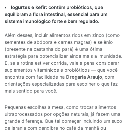
Iogurtes e kefir:
contêm probióticos, que
equilibram a flora intestinal, essencial para um
sistema imunológico forte e bem regulado.
Além desses, incluir alimentos ricos em zinco (como
sementes de abóbora e carnes magras) e selênio
(presente na castanha do pará) é uma ótima
estratégia para potencializar ainda mais a imunidade.
E, se a rotina estiver corrida, vale a pena considerar
suplementos vitamínicos e probióticos — que você
encontra com facilidade na
Drogaria Araujo
, com
orientações especializadas para escolher o que faz
mais sentido para você.
Pequenas escolhas à mesa, como trocar alimentos
ultraprocessados por opções naturais, já fazem uma
grande diferença. Que tal começar incluindo um suco
de laranja com gengibre no café da manhã ou