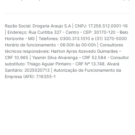
Razão Social: Drogaria Araujo S.A | CNPJ: 17.256.512.0001-16
| Endereço: Rua Curitiba 327 - Centro - CEP: 30170-120 - Belo
Horizonte - MG | Telefones: 0300.313.1010 e (31) 3270-5000
Horário de funcionamento - 06:00h às 00:00h | Consultores
técnicos responsáveis: Hairton Ayres Azevedo Guimarães –
CRF 10.965 | Yasmin Silva Alvarenga – CRF 52.584 - Consultor
substituto: Thiago Aguiar Pinheiro - CRF Nº 13.748. Alvará
Sanitário: 2025020713 | Autorização de Funcionamento da
Empresa (AFE): 7.16355-1