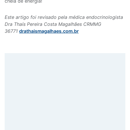
cheia de energia!
Este artigo foi revisado pela médica endocrinologista
Dra Thaís Pereira Costa Magalhães CRMMG
36771
drathaismagalhaes.com.br