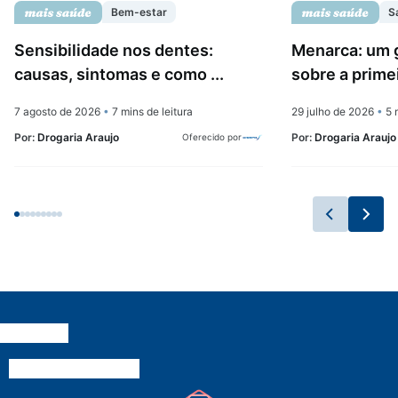
Bem-estar
S
Sensibilidade nos dentes:
Menarca: um 
causas, sintomas e como ...
sobre a prime
7 agosto de 2026
•
7 mins de leitura
29 julho de 2026
•
5 m
Por:
Drogaria Araujo
Por:
Drogaria Araujo
Oferecido por