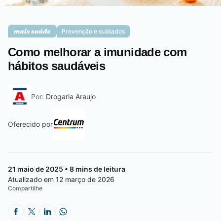
Saúde da mulher
Prevenção e cuidados
Como melhorar a imunidade com
Saúde do homem
hábitos saudáveis
Por:
Drogaria Araujo
Vacinas
Oferecido por
21 maio de 2025 • 8 mins de leitura
Atualizado em 12 março de 2026
Compartilhe