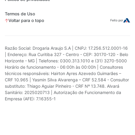
Termos de Uso
Voltar para o topo
Feito por
Razão Social: Drogaria Araujo S.A | CNPJ: 17.256.512.0001-16
| Endereço: Rua Curitiba 327 - Centro - CEP: 30170-120 - Belo
Horizonte - MG | Telefones: 0300.313.1010 e (31) 3270-5000
Horário de funcionamento - 06:00h às 00:00h | Consultores
técnicos responsáveis: Hairton Ayres Azevedo Guimarães –
CRF 10.965 | Yasmin Silva Alvarenga – CRF 52.584 - Consultor
substituto: Thiago Aguiar Pinheiro - CRF Nº 13.748. Alvará
Sanitário: 2025020713 | Autorização de Funcionamento da
Empresa (AFE): 7.16355-1