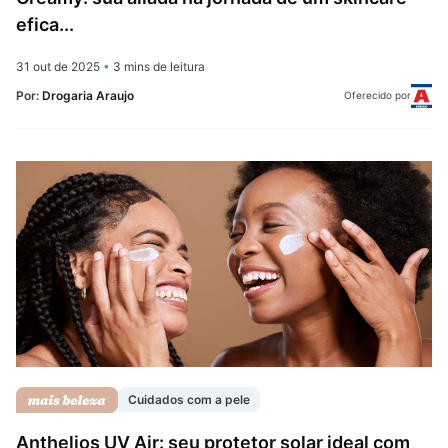
efica...
31 out de 2025
•
3 mins de leitura
Por:
Drogaria Araujo
Oferecido por
Cuidados com a pele
Anthelios UV Air: seu protetor solar ideal com