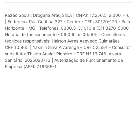
Razão Social: Drogaria Araujo S.A | CNPJ: 17.256.512.0001-16
| Endereço: Rua Curitiba 327 - Centro - CEP: 30170-120 - Belo
Horizonte - MG | Telefones: 0300.313.1010 e (31) 3270-5000
Horário de funcionamento - 06:00h às 00:00h | Consultores
técnicos responsáveis: Hairton Ayres Azevedo Guimarães –
CRF 10.965 | Yasmin Silva Alvarenga – CRF 52.584 - Consultor
substituto: Thiago Aguiar Pinheiro - CRF Nº 13.748. Alvará
Sanitário: 2025020713 | Autorização de Funcionamento da
Empresa (AFE): 7.16355-1