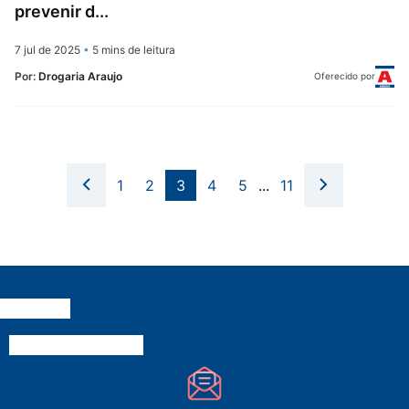
prevenir d...
7 jul de 2025
•
5 mins de leitura
Por:
Drogaria Araujo
Oferecido por
1
2
3
4
5
...
11