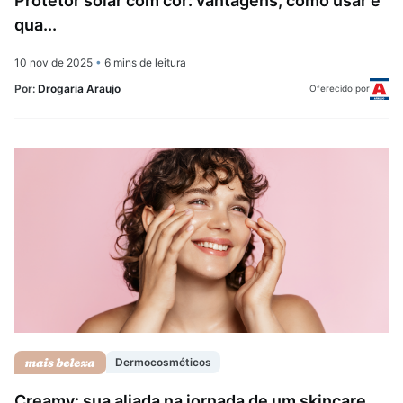
Protetor solar com cor: vantagens, como usar e
qua...
10 nov de 2025
•
6 mins de leitura
Por:
Drogaria Araujo
Oferecido por
Dermocosméticos
Creamy: sua aliada na jornada de um skincare