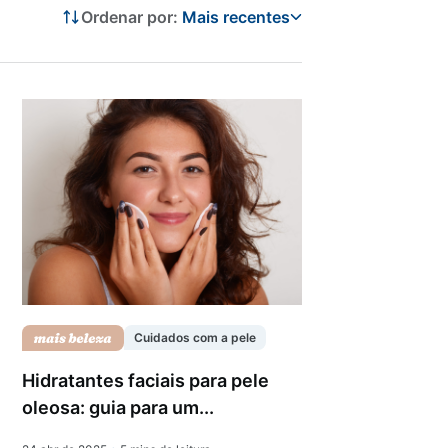
Ordenar por:
Mais recentes
Cuidados com a pele
Hidratantes faciais para pele
oleosa: guia para um...