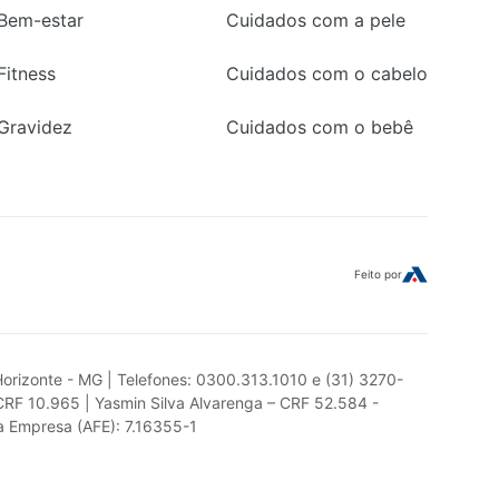
Bem-estar
Cuidados com a pele
Fitness
Cuidados com o cabelo
Gravidez
Cuidados com o bebê
Feito por
Horizonte - MG | Telefones: 0300.313.1010 e (31) 3270-
CRF 10.965 | Yasmin Silva Alvarenga – CRF 52.584 -
da Empresa (AFE): 7.16355-1