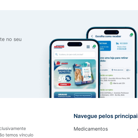
te no seu
Navegue pelos principa
xclusivamente
Medicamentos
ão temos vínculo