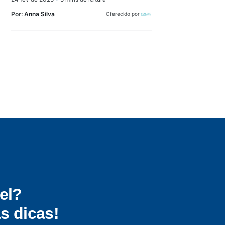
Por:
Anna Silva
Oferecido por
el?
s dicas!