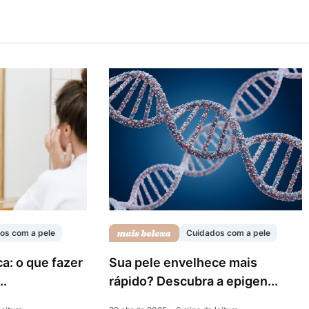
os com a pele
Cuidados com a pele
ca: o que fazer
Sua pele envelhece mais
..
rápido? Descubra a epigen...