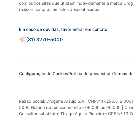
com outros sites que utilizam indevidamente a marca Droga
realizar compras em sites desconhecidos.
Em caso de dúvidas, favor entrar em contato
(31) 3270-5000
Configuração de Cookies
Política de privacidade
Termos d
Razão Social: Drogaria Araujo S.A | CNPJ: 17.256.512.000
5000 Horário de funcionamento - 06:00h às 00:00h | Cons
Consultor substituto: Thiago Aguiar Pinheiro - CRF Nº 13