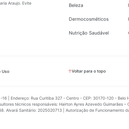
ria Araujo. Evite
Beleza
Dermocosméticos
Nutrição Saudável
Voltar para o topo
e Uso
1-16 | Endereço: Rua Curitiba 327 - Centro - CEP: 30170-120 - Belo 
ultores técnicos responsáveis: Hairton Ayres Azevedo Guimarães – 
.748. Alvará Sanitário: 2025020713 | Autorização de Funcionamento 