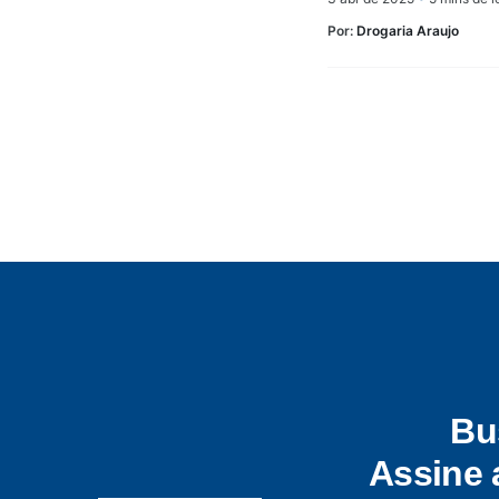
Por:
Drogaria Araujo
Bu
Assine 