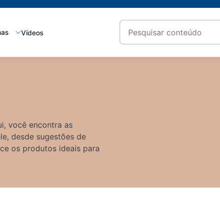
mas
Vídeos
i, você encontra as
ele, desde sugestões de
ece os produtos ideais para