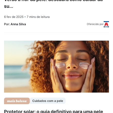
su...
6 fev de 2025
•
7 mins de leitura
Por:
Anna Silva
Oferecido por
Cuidados com a pele
Protetor solar: o guia definitivo para uma pele