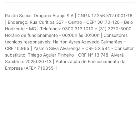
Razão Social: Drogaria Araujo S.A | CNPJ: 17.256.512.0001-16
| Endereço: Rua Curitiba 327 - Centro - CEP: 30170-120 - Belo
Horizonte - MG | Telefones: 0300.313.1010 e (31) 3270-5000
Horário de funcionamento - 06:00h às 00:00h | Consultores
técnicos responsáveis: Hairton Ayres Azevedo Guimarães –
CRF 10.965 | Yasmin Silva Alvarenga – CRF 52.584 - Consultor
substituto: Thiago Aguiar Pinheiro - CRF Nº 13.748. Alvará
Sanitário: 2025020713 | Autorização de Funcionamento da
Empresa (AFE): 7.16355-1