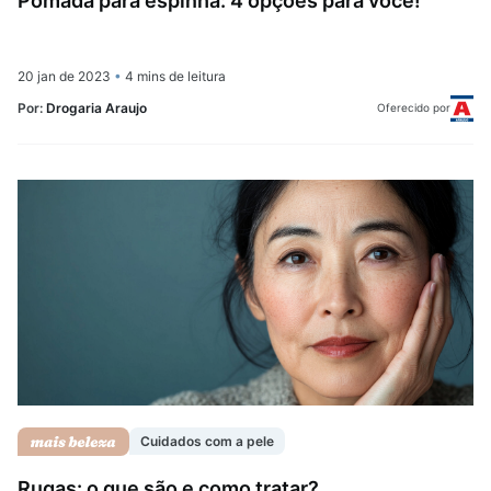
Pomada para espinha: 4 opções para você!
20 jan de 2023
•
4 mins de leitura
Por:
Drogaria Araujo
Oferecido por
Cuidados com a pele
Rugas: o que são e como tratar?