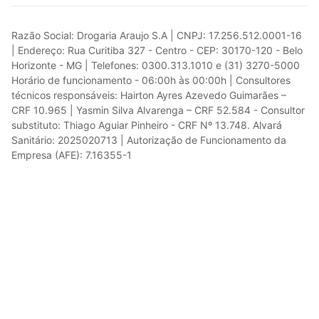
Razão Social: Drogaria Araujo S.A | CNPJ: 17.256.512.0001-16
| Endereço: Rua Curitiba 327 - Centro - CEP: 30170-120 - Belo
Horizonte - MG | Telefones: 0300.313.1010 e (31) 3270-5000
Horário de funcionamento - 06:00h às 00:00h | Consultores
técnicos responsáveis: Hairton Ayres Azevedo Guimarães –
CRF 10.965 | Yasmin Silva Alvarenga – CRF 52.584 - Consultor
substituto: Thiago Aguiar Pinheiro - CRF Nº 13.748. Alvará
Sanitário: 2025020713 | Autorização de Funcionamento da
Empresa (AFE): 7.16355-1