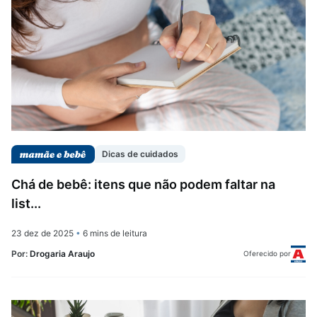
Dicas de cuidados
Chá de bebê: itens que não podem faltar na
list...
23 dez de 2025
•
6 mins de leitura
Por:
Drogaria Araujo
Oferecido por