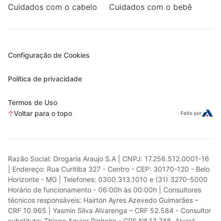
Cuidados com o cabelo
Cuidados com o bebê
Configuração de Cookies
Política de privacidade
Termos de Uso
Voltar para o topo
Feito por
Razão Social: Drogaria Araujo S.A | CNPJ: 17.256.512.0001-16
| Endereço: Rua Curitiba 327 - Centro - CEP: 30170-120 - Belo
Horizonte - MG | Telefones: 0300.313.1010 e (31) 3270-5000
Horário de funcionamento - 06:00h às 00:00h | Consultores
técnicos responsáveis: Hairton Ayres Azevedo Guimarães –
CRF 10.965 | Yasmin Silva Alvarenga – CRF 52.584 - Consultor
substituto: Thiago Aguiar Pinheiro - CRF Nº 13.748. Alvará