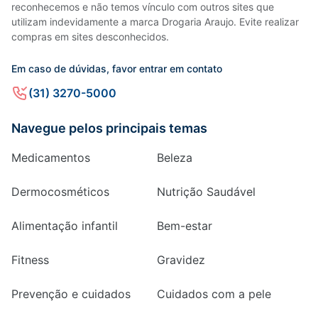
reconhecemos e não temos vínculo com outros sites que
utilizam indevidamente a marca Drogaria Araujo. Evite realizar
compras em sites desconhecidos.
Em caso de dúvidas, favor entrar em contato
(31) 3270-5000
Navegue pelos principais temas
Medicamentos
Beleza
Dermocosméticos
Nutrição Saudável
Alimentação infantil
Bem-estar
Fitness
Gravidez
Prevenção e cuidados
Cuidados com a pele