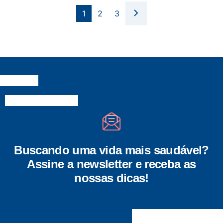
1
2
3
Buscando uma vida mais saudável?
Assine a newsletter e receba as
nossas dicas!