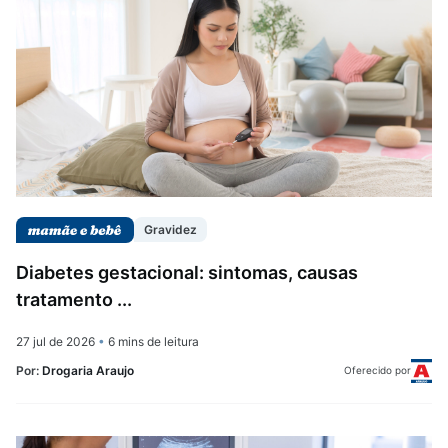
Saúde da mulher
Saúde do homem
Vacinas
Gravidez
Diabetes gestacional: sintomas, causas
tratamento ...
27 jul de 2026
•
6 mins de leitura
Por:
Drogaria Araujo
Oferecido por