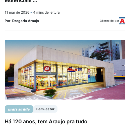
essenciais ...
11 mar de 2026
•
4 mins de leitura
Por:
Drogaria Araujo
Oferecido por
Bem-estar
Há 120 anos, tem Araujo pra tudo