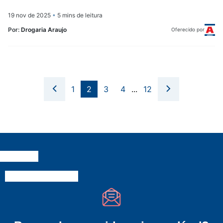
19 nov de 2025
•
5 mins de leitura
Por:
Drogaria Araujo
Oferecido por
1
2
3
4
...
12