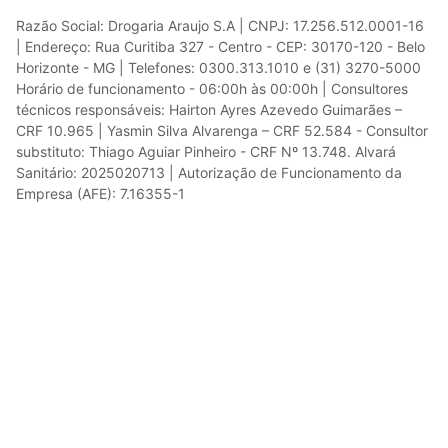
Razão Social: Drogaria Araujo S.A | CNPJ: 17.256.512.0001-16
| Endereço: Rua Curitiba 327 - Centro - CEP: 30170-120 - Belo
Horizonte - MG | Telefones: 0300.313.1010 e (31) 3270-5000
Horário de funcionamento - 06:00h às 00:00h | Consultores
técnicos responsáveis: Hairton Ayres Azevedo Guimarães –
CRF 10.965 | Yasmin Silva Alvarenga – CRF 52.584 - Consultor
substituto: Thiago Aguiar Pinheiro - CRF Nº 13.748. Alvará
Sanitário: 2025020713 | Autorização de Funcionamento da
Empresa (AFE): 7.16355-1