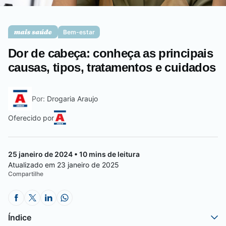
Saúde da mulher
Bem-estar
Dor de cabeça: conheça as principais
Saúde do homem
causas, tipos, tratamentos e cuidados
Por:
Drogaria Araujo
Vacinas
Oferecido por
25 janeiro de 2024 • 10 mins de leitura
Atualizado em 23 janeiro de 2025
Compartilhe
Índice