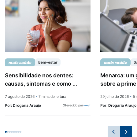
Bem-estar
S
Sensibilidade nos dentes:
Menarca: um 
causas, sintomas e como ...
sobre a prime
7 agosto de 2026
•
7 mins de leitura
29 julho de 2026
•
5 m
Por:
Drogaria Araujo
Por:
Drogaria Araujo
Oferecido por