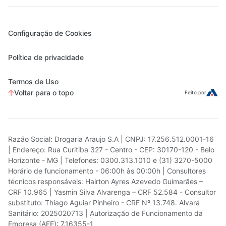
Configuração de Cookies
Política de privacidade
Termos de Uso
Voltar para o topo
Feito por
Razão Social: Drogaria Araujo S.A | CNPJ: 17.256.512.0001-16
| Endereço: Rua Curitiba 327 - Centro - CEP: 30170-120 - Belo
Horizonte - MG | Telefones: 0300.313.1010 e (31) 3270-5000
Horário de funcionamento - 06:00h às 00:00h | Consultores
técnicos responsáveis: Hairton Ayres Azevedo Guimarães –
CRF 10.965 | Yasmin Silva Alvarenga – CRF 52.584 - Consultor
substituto: Thiago Aguiar Pinheiro - CRF Nº 13.748. Alvará
Sanitário: 2025020713 | Autorização de Funcionamento da
Empresa (AFE): 7.16355-1