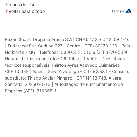
Termos de Uso
Voltar para o topo
Feito por
Razão Social: Drogaria Araujo S.A | CNPJ: 17.256.512.0001-16
| Endereço: Rua Curitiba 327 - Centro - CEP: 30170-120 - Belo
Horizonte - MG | Telefones: 0300.313.1010 e (31) 3270-5000
Horário de funcionamento - 06:00h às 00:00h | Consultores
técnicos responsáveis: Hairton Ayres Azevedo Guimarães –
CRF 10.965 | Yasmin Silva Alvarenga – CRF 52.584 - Consultor
substituto: Thiago Aguiar Pinheiro - CRF Nº 13.748. Alvará
Sanitário: 2025020713 | Autorização de Funcionamento da
Empresa (AFE): 7.16355-1