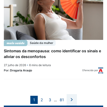
Saúde da mulher
Sintomas da menopausa: como identificar os sinais e
aliviar os desconfortos
27 julho de 2026
•
6 mins de leitura
Por:
Drogaria Araujo
Oferecido por
1
2
3
...
81