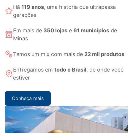
Há
119 anos
, uma história que ultrapassa
gerações
Em mais de
350 lojas
e
61 municípios
de
Minas
Temos um mix com mais de
22 mil produtos
Entregamos em
todo o Brasil
, de onde você
estiver
Conheça mais