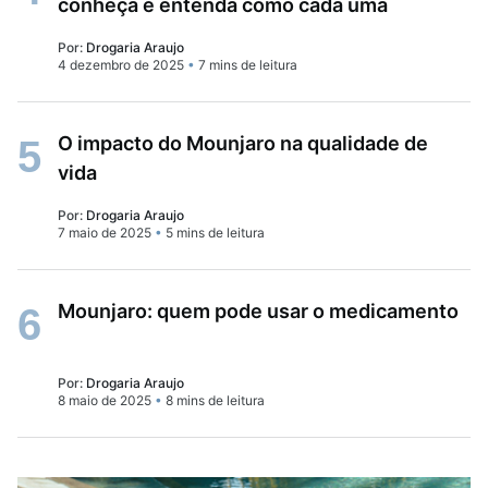
conheça e entenda como cada uma
funciona
Por:
Drogaria Araujo
4 dezembro de 2025
•
7 mins de leitura
O impacto do Mounjaro na qualidade de
5
vida
Por:
Drogaria Araujo
7 maio de 2025
•
5 mins de leitura
Mounjaro: quem pode usar o medicamento
6
Por:
Drogaria Araujo
8 maio de 2025
•
8 mins de leitura