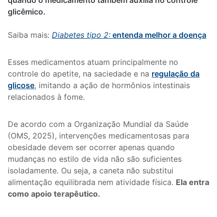
quando o medicamento também auxilia no controle
glicêmico.
Saiba mais:
Diabetes tipo 2:
entenda melhor a doença
Esses medicamentos atuam principalmente no
controle do apetite, na saciedade e na
regulação da
glicose
, imitando a ação de hormônios intestinais
relacionados à fome.
De acordo com a Organização Mundial da Saúde
(OMS, 2025), intervenções medicamentosas para
obesidade devem ser ocorrer apenas quando
mudanças no estilo de vida não são suficientes
isoladamente. Ou seja, a caneta não substitui
alimentação equilibrada nem atividade física.
Ela entra
como apoio terapêutico.