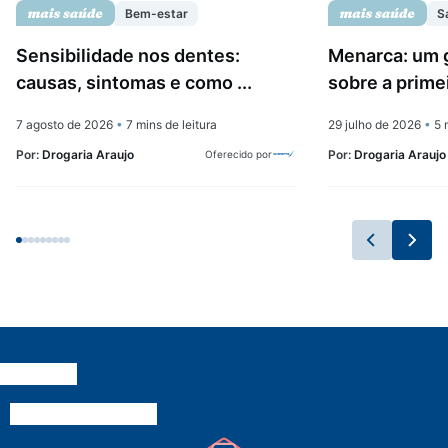
Bem-estar
S
Sensibilidade nos dentes:
Menarca: um 
causas, sintomas e como ...
sobre a prime
7 agosto de 2026
•
7 mins de leitura
29 julho de 2026
•
5 m
Por:
Drogaria Araujo
Por:
Drogaria Araujo
Oferecido por