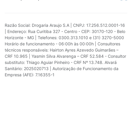
Razão Social: Drogaria Araujo S.A | CNPJ: 17.256.512.0001-16
| Endereço: Rua Curitiba 327 - Centro - CEP: 30170-120 - Belo
Horizonte - MG | Telefones: 0300.313.1010 e (31) 3270-5000
Horário de funcionamento - 06:00h às 00:00h | Consultores
técnicos responsáveis: Hairton Ayres Azevedo Guimarães –
CRF 10.965 | Yasmin Silva Alvarenga – CRF 52.584 - Consultor
substituto: Thiago Aguiar Pinheiro - CRF Nº 13.748. Alvará
Sanitário: 2025020713 | Autorização de Funcionamento da
Empresa (AFE): 7.16355-1