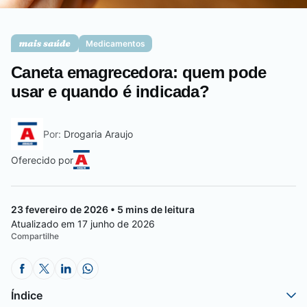
Saúde da mulher
Medicamentos
Caneta emagrecedora: quem pode
Saúde do homem
usar e quando é indicada?
Por:
Drogaria Araujo
Vacinas
Oferecido por
23 fevereiro de 2026 • 5 mins de leitura
Atualizado em 17 junho de 2026
Compartilhe
Índice