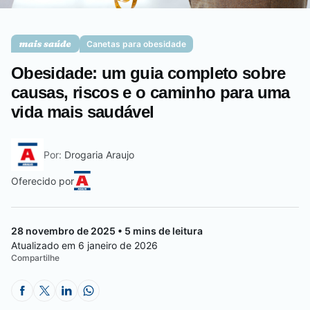
Saúde da mulher
Canetas para obesidade
Obesidade: um guia completo sobre
Saúde do homem
causas, riscos e o caminho para uma
vida mais saudável
Vacinas
Por:
Drogaria Araujo
Oferecido por
28 novembro de 2025 • 5 mins de leitura
Atualizado em 6 janeiro de 2026
Compartilhe