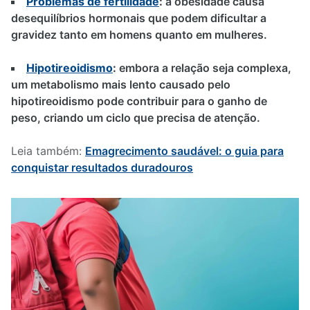
Problemas de fertilidade
:
a obesidade causa
desequilíbrios hormonais que podem dificultar a
gravidez tanto em homens quanto em mulheres.
Hipotireoidismo
:
embora a relação seja complexa,
um metabolismo mais lento causado pelo
hipotireoidismo pode contribuir para o ganho de
peso, criando um ciclo que precisa de atenção.
Leia também:
Emagrecimento saudável: o guia para
conquistar resultados duradouros