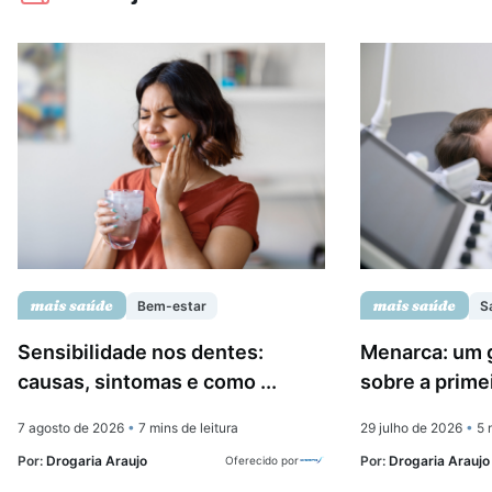
Bem-estar
S
Sensibilidade nos dentes:
Menarca: um 
causas, sintomas e como ...
sobre a prime
7 agosto de 2026
•
7 mins de leitura
29 julho de 2026
•
5 m
Por:
Drogaria Araujo
Por:
Drogaria Araujo
Oferecido por