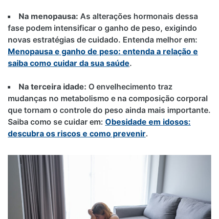
Na menopausa:
As alterações hormonais dessa
fase podem intensificar o ganho de peso, exigindo
novas estratégias de cuidado. Entenda melhor em:
Menopausa e ganho de peso: entenda a relação e
saiba como cuidar da sua saúde
.
Na terceira idade:
O envelhecimento traz
mudanças no metabolismo e na composição corporal
que tornam o controle do peso ainda mais importante.
Saiba como se cuidar em:
Obesidade em idosos:
descubra os riscos e como prevenir
.