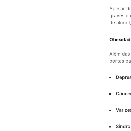
Apesar de
graves 
de álcool
Obesidade
Além das 
portas pa
Depres
Câncer
Varize
Síndro