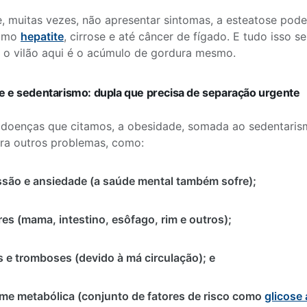
, muitas vezes, não apresentar sintomas, a esteatose pode
como
hepatite
, cirrose e até câncer de fígado. E tudo isso
, o vilão aqui é o acúmulo de gordura mesmo.
 e sedentarismo: dupla que precisa de separação urgente
doenças que citamos, a obesidade, somada ao sedentarism
ra outros problemas, como:
são e ansiedade (a saúde mental também sofre);
es (mama, intestino, esôfago, rim e outros);
s e tromboses (devido à má circulação); e
me metabólica (conjunto de fatores de risco como
glicose 