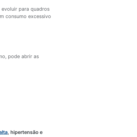
 evoluir para quadros
 sem consumo excessivo
o, pode abrir as
alta
, hipertensão e