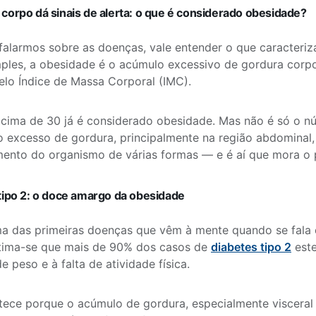
corpo dá sinais de alerta: o que é considerado obesidade?
falarmos sobre as doenças, vale entender o que caracteriz
ples, a obesidade é o acúmulo excessivo de gordura corpo
lo Índice de Massa Corporal (IMC).
ima de 30 já é considerado obesidade. Mas não é só o n
o excesso de gordura, principalmente na região abdominal,
ento do organismo de várias formas — e é aí que mora o 
tipo 2: o doce amargo da obesidade
ma das primeiras doenças que vêm à mente quando se fal
tima-se que mais de 90% dos casos de
diabetes tipo 2
est
e peso e à falta de atividade física.
tece porque o acúmulo de gordura, especialmente visceral