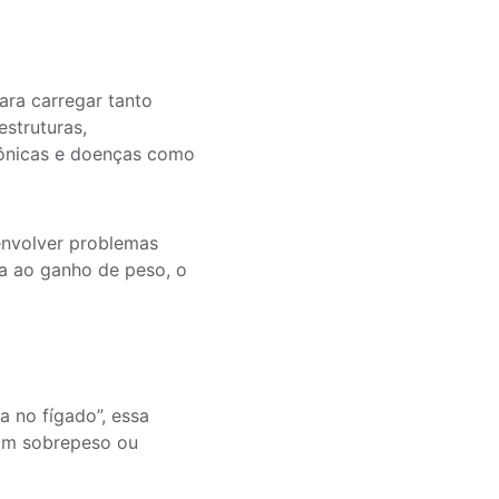
ara carregar tanto
struturas,
rônicas e doenças como
envolver problemas
eva ao ganho de peso, o
 no fígado”, essa
com sobrepeso ou