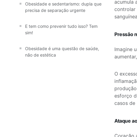
acumula a
Obesidade e sedentarismo: dupla que
controlar
precisa de separação urgente
sanguínea
E tem como prevenir tudo isso? Tem
sim!
Pressão na
Obesidade é uma questão de saúde,
Imagine u
não de estética
aumentar
O excesso
inflamaçã
produção 
esforço d
casos de 
Ataque ao
Coração a