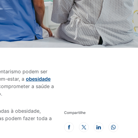
entarismo podem ser
em-estar, a
obesidade
 comprometer a saúde a
.
adas à obesidade,
Compartilhe
as podem fazer toda a