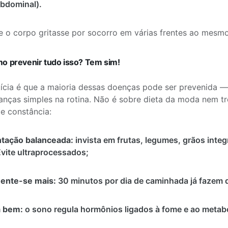
bdominal).
 o corpo gritasse por socorro em várias frentes ao mesm
o prevenir tudo isso? Tem sim!
ícia é que a maioria dessas doenças pode ser prevenida 
ças simples na rotina. Não é sobre dieta da moda nem tre
 e constância:
tação balanceada:
invista em frutas, legumes, grãos integ
vite ultraprocessados;
ente-se mais:
30 minutos por dia de caminhada já fazem d
 bem:
o sono regula hormônios ligados à fome e ao metab