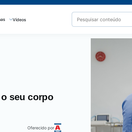
mas
Vídeos
 o seu corpo
Oferecido por