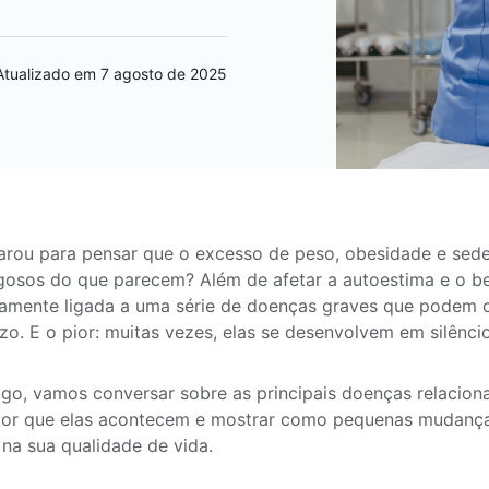
Atualizado em 7 agosto de 2025
arou para pensar que o excesso de peso, obesidade e sed
gosos do que parecem? Além de afetar a autoestima e o b
tamente ligada a uma série de doenças graves que podem
zo. E o pior: muitas vezes, elas se desenvolvem em silêncio
igo, vamos conversar sobre as principais doenças relacion
 por que elas acontecem e mostrar como pequenas mudanç
 na sua qualidade de vida.