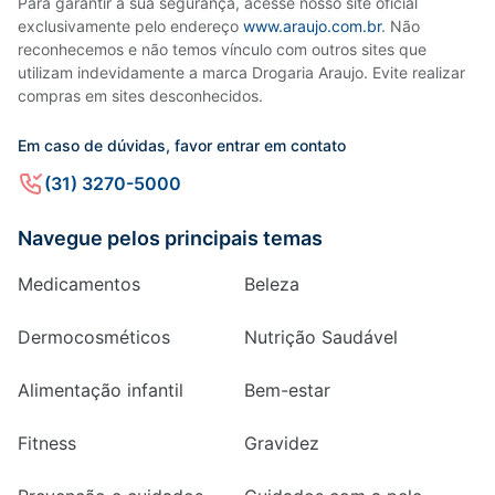
Para garantir a sua segurança, acesse nosso site oficial
exclusivamente pelo endereço
www.araujo.com.br
. Não
reconhecemos e não temos vínculo com outros sites que
utilizam indevidamente a marca Drogaria Araujo. Evite realizar
compras em sites desconhecidos.
Em caso de dúvidas, favor entrar em contato
(31) 3270-5000
Navegue pelos principais temas
Medicamentos
Beleza
Dermocosméticos
Nutrição Saudável
Alimentação infantil
Bem-estar
Fitness
Gravidez