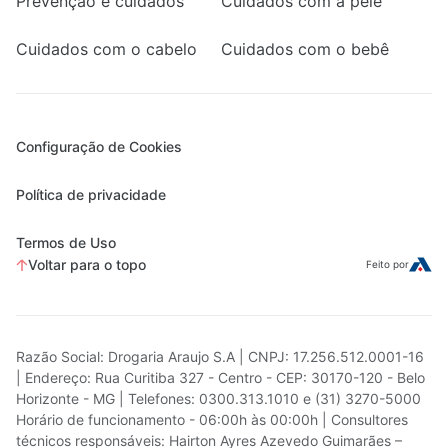
Prevenção e cuidados
Cuidados com a pele
Cuidados com o cabelo
Cuidados com o bebê
Configuração de Cookies
Política de privacidade
Termos de Uso
Voltar para o topo
Feito por
Razão Social: Drogaria Araujo S.A | CNPJ: 17.256.512.0001-16
| Endereço: Rua Curitiba 327 - Centro - CEP: 30170-120 - Belo
Horizonte - MG | Telefones: 0300.313.1010 e (31) 3270-5000
Horário de funcionamento - 06:00h às 00:00h | Consultores
técnicos responsáveis: Hairton Ayres Azevedo Guimarães –