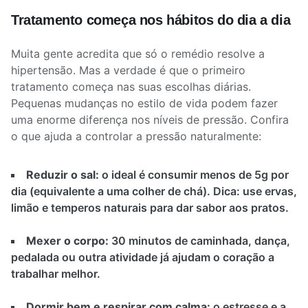
Tratamento começa nos hábitos do dia a dia
Muita gente acredita que só o remédio resolve a
hipertensão. Mas a verdade é que o primeiro
tratamento começa nas suas escolhas diárias.
Pequenas mudanças no estilo de vida podem fazer
uma enorme diferença nos níveis de pressão. Confira
o que ajuda a controlar a pressão naturalmente:
Reduzir o sal:
o ideal é consumir menos de 5g por
dia (equivalente a uma colher de chá). Dica: use ervas,
limão e temperos naturais para dar sabor aos pratos.
Mexer o corpo:
30 minutos de caminhada, dança,
pedalada ou outra atividade já ajudam o coração a
trabalhar melhor.
Dormir bem e respirar com calma:
o estresse e a