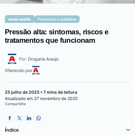
Saúde da mulher
Prevenção e cuidados
Pressão alta: sintomas, riscos e
Saúde do homem
tratamentos que funcionam
Por:
Drogaria Araujo
Vacinas
Oferecido por
25 julho de 2025 • 7 mins de leitura
Atualizado em 27 novembro de 2025
Compartilhe
Índice