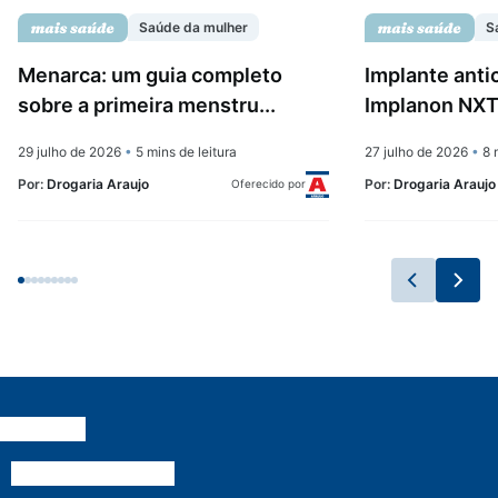
Saúde da mulher
S
Menarca: um guia completo
Implante anti
sobre a primeira menstru...
Implanon NXT:
29 julho de 2026
•
5 mins de leitura
27 julho de 2026
•
8 m
Por:
Drogaria Araujo
Por:
Drogaria Araujo
Oferecido por