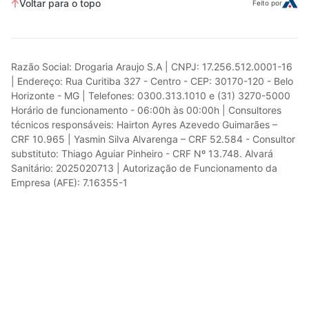
Voltar para o topo
Feito por
Razão Social: Drogaria Araujo S.A | CNPJ: 17.256.512.0001-16
| Endereço: Rua Curitiba 327 - Centro - CEP: 30170-120 - Belo
Horizonte - MG | Telefones: 0300.313.1010 e (31) 3270-5000
Horário de funcionamento - 06:00h às 00:00h | Consultores
técnicos responsáveis: Hairton Ayres Azevedo Guimarães –
CRF 10.965 | Yasmin Silva Alvarenga – CRF 52.584 - Consultor
substituto: Thiago Aguiar Pinheiro - CRF Nº 13.748. Alvará
Sanitário: 2025020713 | Autorização de Funcionamento da
Empresa (AFE): 7.16355-1