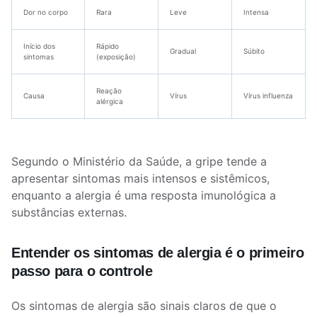
Dor no corpo
Rara
Leve
Intensa
Início dos
Rápido
Gradual
Súbito
sintomas
(exposição)
Reação
Causa
Vírus
Vírus influenza
alérgica
Segundo o Ministério da Saúde, a gripe tende a
apresentar sintomas mais intensos e sistêmicos,
enquanto a alergia é uma resposta imunológica a
substâncias externas.
Entender os sintomas de alergia é o primeiro
passo para o controle
Os sintomas de alergia são sinais claros de que o