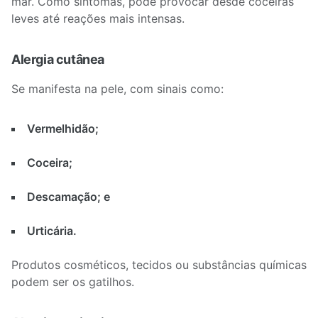
mar. Como sintomas, pode provocar desde coceiras
leves até reações mais intensas.
Alergia cutânea
Se manifesta na pele, com sinais como:
Vermelhidão;
Coceira;
Descamação; e
Urticária.
Produtos cosméticos, tecidos ou substâncias químicas
podem ser os gatilhos.