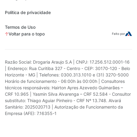
Política de privacidade
Termos de Uso
Voltar para o topo
Feito por
Razão Social: Drogaria Araujo S.A | CNPJ: 17.256.512.0001-16
| Endereço: Rua Curitiba 327 - Centro - CEP: 30170-120 - Belo
Horizonte - MG | Telefones: 0300.313.1010 e (31) 3270-5000
Horário de funcionamento - 06:00h às 00:00h | Consultores
técnicos responsáveis: Hairton Ayres Azevedo Guimarães –
CRF 10.965 | Yasmin Silva Alvarenga – CRF 52.584 - Consultor
substituto: Thiago Aguiar Pinheiro - CRF Nº 13.748. Alvará
Sanitário: 2025020713 | Autorização de Funcionamento da
Empresa (AFE): 7.16355-1