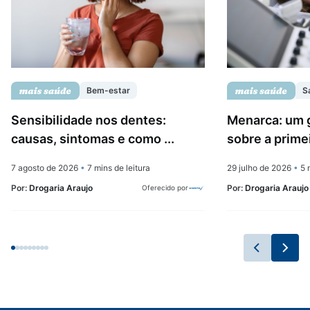
Bem-estar
S
Sensibilidade nos dentes:
Menarca: um 
causas, sintomas e como ...
sobre a prime
7 agosto de 2026
•
7 mins de leitura
29 julho de 2026
•
5 m
Por:
Drogaria Araujo
Por:
Drogaria Araujo
Oferecido por