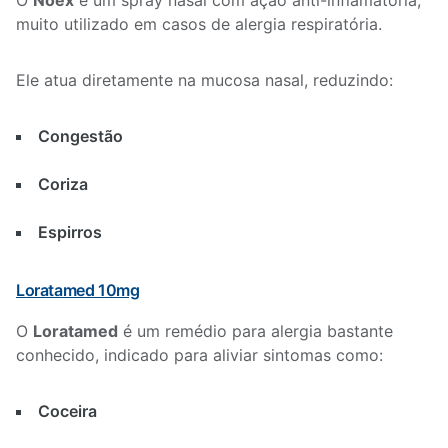
O
Noex
é um spray nasal com ação anti-inflamatória,
muito utilizado em casos de alergia respiratória.
Ele atua diretamente na mucosa nasal, reduzindo:
Congestão
Coriza
Espirros
Loratamed 10mg
O
Loratamed
é um remédio para alergia bastante
conhecido, indicado para aliviar sintomas como:
Coceira