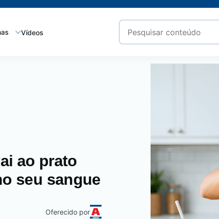
mas
Vídeos
vai ao prato
 no seu sangue
Oferecido por