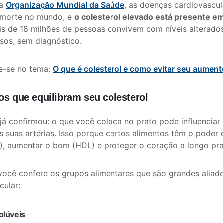
 a
Organização Mundial da Saúde
, as doenças cardiovascul
 morte no mundo, e
o colesterol elevado está presente 
ais de 18 milhões de pessoas convivem com níveis alterados
sos, sem diagnóstico.
e-se no tema:
O que é colesterol e como evitar seu aumen
os que equilibram seu colesterol
 já confirmou: o que você coloca no prato pode influenciar
as suas artérias. Isso porque certos alimentos têm o poder 
), aumentar o bom (HDL) e proteger o coração a longo pr
 você confere os grupos alimentares que são grandes aliad
cular:
solúveis