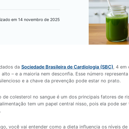
lizado em 14 novembro de 2025
dados da
Sociedade Brasileira de Cardiologia (SBC)
, 4 em
l alto – e a maioria nem desconfia. Esse número representa 
silencioso e a chave da prevenção pode estar no prato.
 de colesterol no sangue é um dos principais fatores de ri
alimentação tem um papel central nisso, pois ela pode ser 
.
igo, você vai entender como a dieta influencia os níveis de