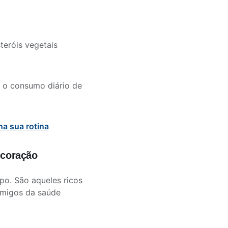
teróis vegetais
o consumo diário de
na sua rotina
 coração
po. São aqueles ricos
nimigos da saúde