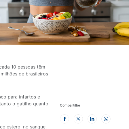
 cada 10 pessoas têm
milhões de brasileiros
sco para infartos e
tanto o gatilho quanto
Compartilhe
 colesterol no sangue,