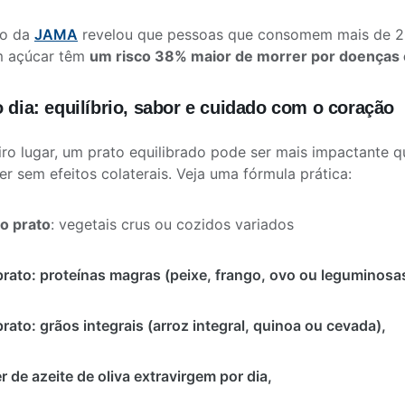
do da
JAMA
revelou que pessoas que consomem mais de 20
em açúcar têm
um risco 38% maior de morrer por doenças 
o dia: equilíbrio, sabor e cuidado com o coração
ro lugar, um prato equilibrado pode ser mais impactante
er sem efeitos colaterais. Veja uma fórmula prática:
o prato
: vegetais crus ou cozidos variados
rato: proteínas magras (peixe, frango, ovo ou leguminosa
rato: grãos integrais (arroz integral, quinoa ou cevada),
r de azeite de oliva extravirgem por dia,