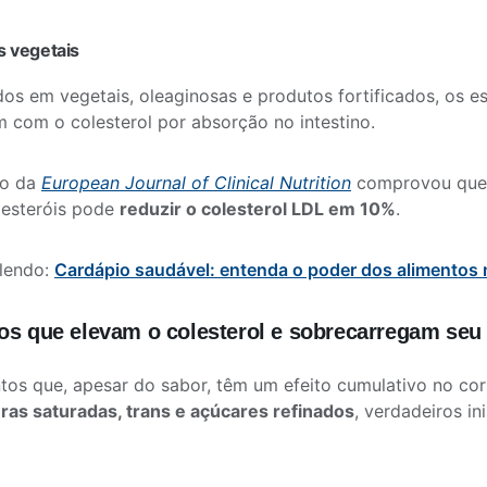
s vegetais
os em vegetais, oleaginosas e produtos fortificados, os es
com o colesterol por absorção no intestino.
do da
European Journal of Clinical Nutrition
comprovou que 
oesteróis pode
reduzir o colesterol LDL em 10%
.
 lendo:
Cardápio saudável: entenda o poder dos alimentos 
os que elevam o colesterol e sobrecarregam seu
tos que, apesar do sabor, têm um efeito cumulativo no cor
ras saturadas, trans e açúcares refinados
, verdadeiros i