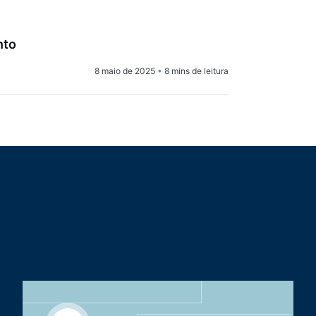
nto
8 maio de 2025
•
8 mins de leitura