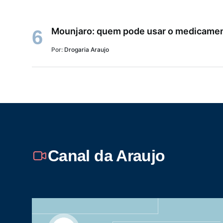
Mounjaro: quem pode usar o medicame
6
Por:
Drogaria Araujo
Canal da Araujo