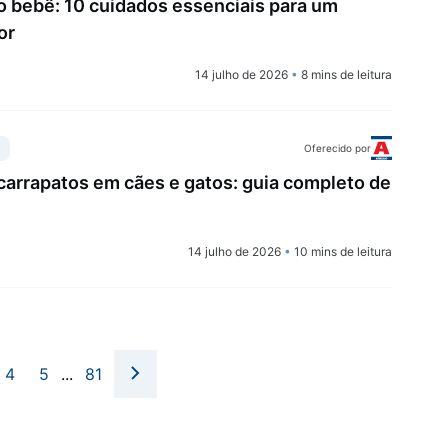
o bebê: 10 cuidados essenciais para um
or
14 julho de 2026
•
8 mins de leitura
Oferecido por
carrapatos em cães e gatos: guia completo de
14 julho de 2026
•
10 mins de leitura
4
5
...
81