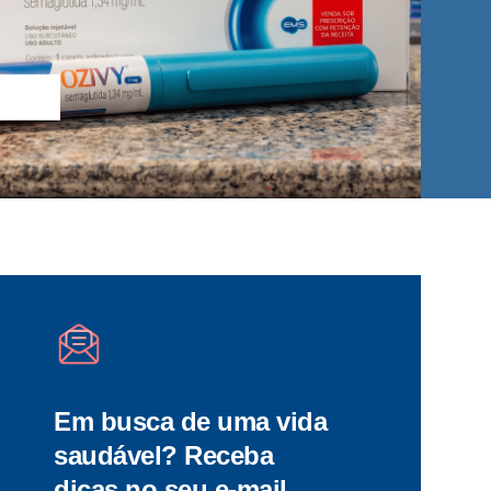
Em busca de uma vida
saudável? Receba
dicas no seu e-mail