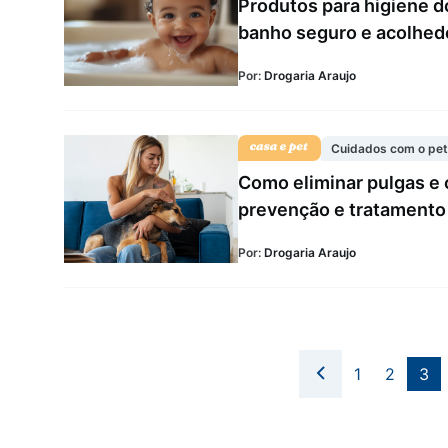
Produtos para higiene d
banho seguro e acolhed
Por:
Drogaria Araujo
Cuidados com o pet
Como eliminar pulgas e 
prevenção e tratamento
Por:
Drogaria Araujo
1
2
3