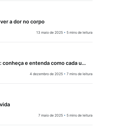
ver a dor no corpo
13 maio de 2025
•
5 mins de leitura
Seis opções de canetas emagrecedoras: conheça e entenda como cada uma funciona
4 dezembro de 2025
•
7 mins de leitura
vida
7 maio de 2025
•
5 mins de leitura